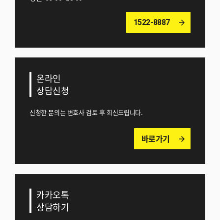
1522-8887
arrow_forward
온라인
상담신청
신청한 문의는 변호사 검토 후 회신드립니다.
바로가기
arrow_forward
카카오톡
상담하기