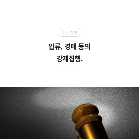
Skip
to
content
든든 칼럼
압류, 경매 등의
강제집행.