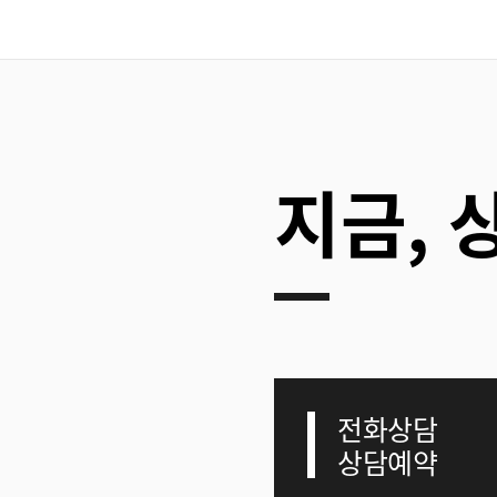
지금, 
전화상담
상담예약