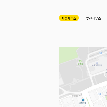
서울사무소
부산사무소