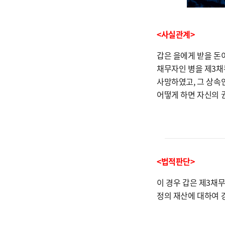
<사실관계>
갑은 을에게 받을 돈
채무자인 병을 제3채
사망하였고, 그 상속
어떻게 하면 자신의 
<법적판단>
이 경우 갑은 제3채
정의 재산에 대하여 