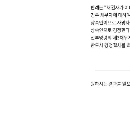
판례는 “채권자가 이
경우 채무자에 대하여
상속인이므로 사망자를
상속인으로 경정한다고
전부명령의 제3채무자
반드시 경정절차를 밟
원하시는 결과를 얻으