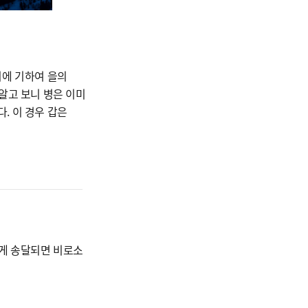
이에 기하여 을의
알고 보니 병은 이미
. 이 경우 갑은
에게 송달되면 비로소